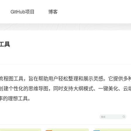
GitHub项目
博客
工具
流程图工具，旨在帮助用户轻松整理和展示灵感。它提供多
创建个性化的思维导图，同时支持大纲模式、一键美化、云
率的理想工具。