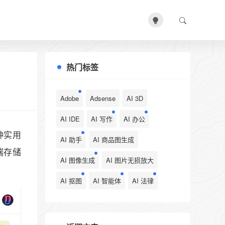
热门标签
Adobe
Adsense
AI 3D
AI IDE
AI 写作
AI 办公
种实用
AI 助手
AI 商品图生成
端存储
AI 图像生成
AI 图片无损放大
AI 抠图
AI 智能体
AI 法律