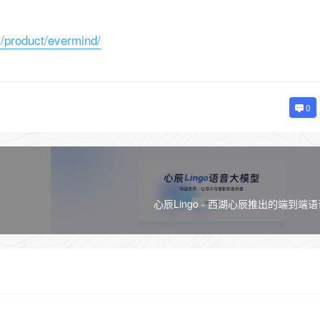
/product/evermind/
0
心辰Lingo - 西湖心辰推出的端到端