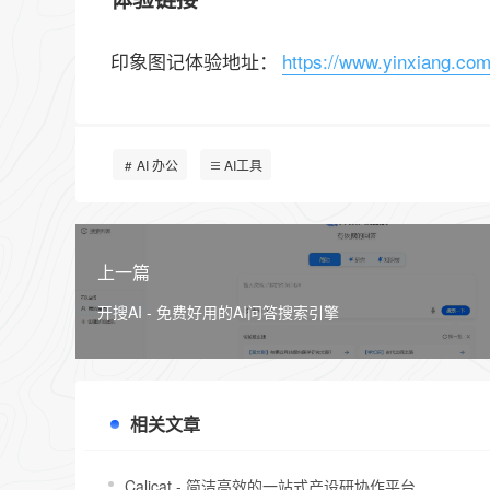
印象图记体验地址：
https://www.yinxiang.com
AI 办公
AI工具
上一篇
开搜AI - 免费好用的AI问答搜索引擎
相关文章
Calicat - 简洁高效的一站式产设研协作平台