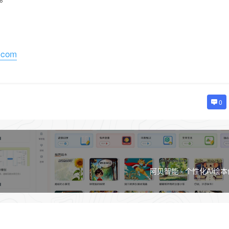
i.com
0
阿贝智能 - 个性化AI绘