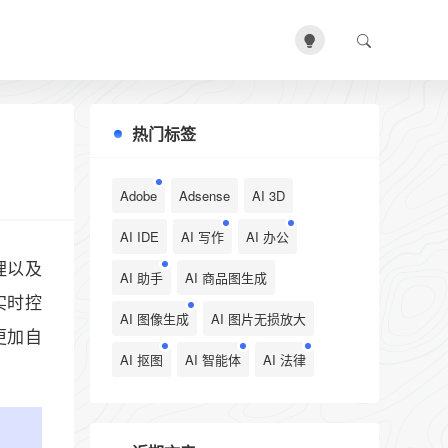
热门标签
Adobe
Adsense
AI 3D
AI IDE
AI 写作
AI 办公
理以及
AI 助手
AI 商品图生成
实时控
AI 图像生成
AI 图片无损放大
更加自
AI 抠图
AI 智能体
AI 法律