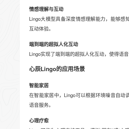
情感理解与互动
Lingo大模型具备深度情感理解能力，能够
互动体验。
端到端的超拟人化互动
Lingo实现了端到端的超拟人化互动，使得
心辰Lingo的应用场景
智能家居
在智能家居中，Lingo可以根据环境噪音自
语音服务。
心理疗愈