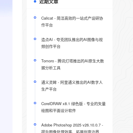
近期文章
Calicat - 简洁高效的一站式产设研协
作平台
造点AI - 夸克团队推出的AI图像与视
频创作平台
Tomoro - 腾讯灯塔推出的AI原生大数
据分析工具
通义灵眸 - 阿里通义推出的AI数字人
生产平台
CorelDRAW x8.1 绿色版 - 专业的矢量
绘图和平面设计软件
Adobe Photoshop 2025 v26.10.0.7 -
提升图像处理效率、拓展创意边界