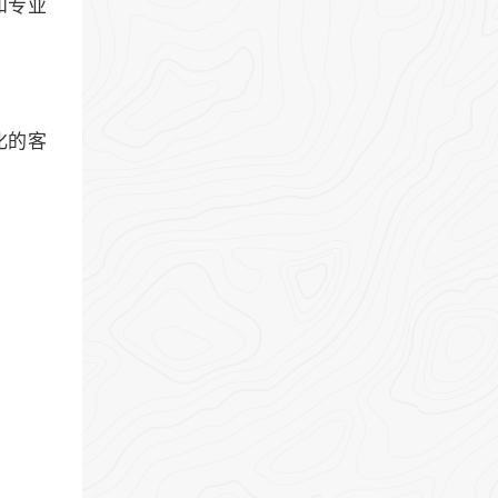
和专业
化的客