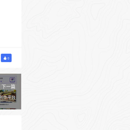
0
下一篇
本创作平台