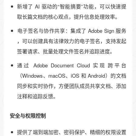
新增了 ​​AI 驱动的“智能摘要”功能​​，可以快速提
取长篇文档的核心观点，提升信息处理效率。
​​电子签名与协作共享​​：集成了 ​​Adobe Sign 服务​​
，可以创建具有法律效力的电子签名，支持发起
签署请求、批量处理文件签名并追踪进度。
通过 ​​Adobe Document Cloud​​ 实现​​跨平台
（Windows、macOS、iOS 和 Android）的文档
同步和实时协作​​，方便团队成员共享文档、添加
注释和追踪反馈。
​​安全与权限控制​​
提供了​​端到端加密、密码保护、精细的权限设置​​