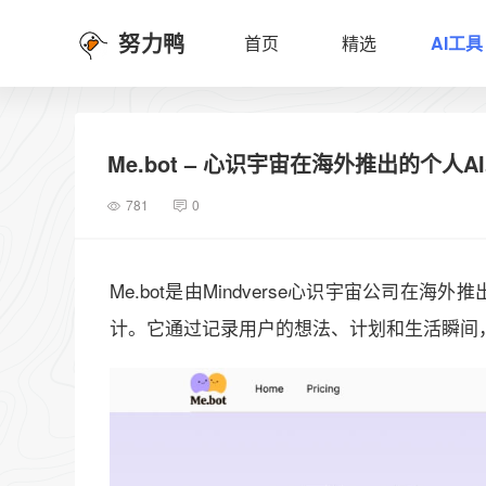
努力鸭
首页
精选
AI工具
Me.bot – 心识宇宙在海外推出的个人A
781
0
Me.bot是由Mindverse心识宇宙公司
计。它通过记录用户的想法、计划和生活瞬间