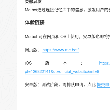
灵感启发
Me.bot通过连接记忆库中的信息，激发用户
体验链接
Me.bot 可在网页和iOS上使用，安卓版也即
网页版：
https://www.me.bot/
iOS版本：
https
pt=126822141&ct=official_website&mt=8
安卓版：测试阶段，需排队申请，点此
提交申