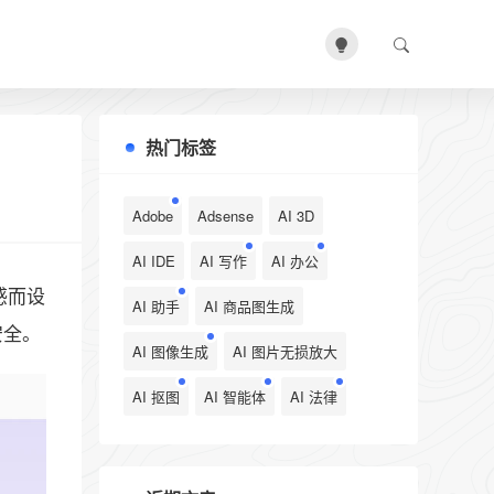
热门标签
Adobe
Adsense
AI 3D
AI IDE
AI 写作
AI 办公
感而设
AI 助手
AI 商品图生成
安全。
AI 图像生成
AI 图片无损放大
AI 抠图
AI 智能体
AI 法律