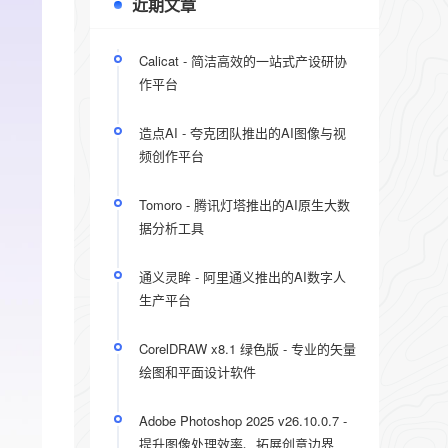
近期文章
Calicat - 简洁高效的一站式产设研协
作平台
造点AI - 夸克团队推出的AI图像与视
频创作平台
Tomoro - 腾讯灯塔推出的AI原生大数
据分析工具
通义灵眸 - 阿里通义推出的AI数字人
生产平台
CorelDRAW x8.1 绿色版 - 专业的矢量
绘图和平面设计软件
Adobe Photoshop 2025 v26.10.0.7 -
提升图像处理效率、拓展创意边界