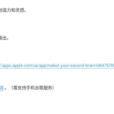
的创造力和灵感。
将推出。
://apps.apple.com/us/app/mebot-your-second-brain/id64757
请
。（需支持手机谷歌服务）