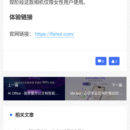
现阶段这款相机仅限女性用户使用。
体验链接
官网链接：
https://ifshot.com/
0
0
上一篇
下一篇
Ai Office - 高质量办公文档智能写
Me.bot - 心识宇宙在海外推出的个
作神器
人AI助手
相关文章