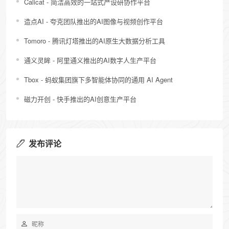
Calicat - 简洁高效的一站式产设研协作平台
造点AI - 夸克团队推出的AI图像与视频创作平台
Tomoro - 腾讯灯塔推出的AI原生大数据分析工具
通义灵眸 - 阿里通义推出的AI数字人生产平台
Tbox - 蚂蚁集团旗下多智能体协同的通用 AI Agent
磁力开创 - 快手推出的AI创意生产平台
发布评论