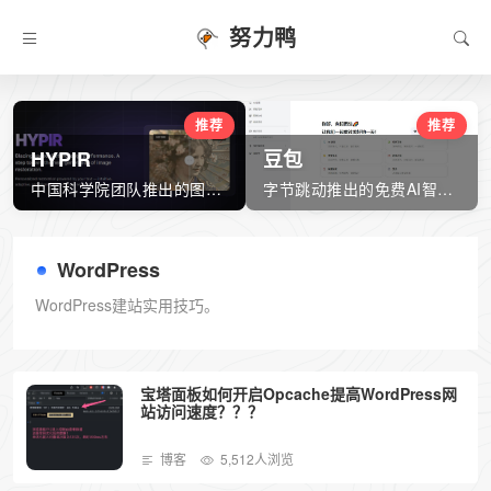
努力鸭
推荐
推荐
HYPIR
豆包
中国科学院团队推出的图像修复大模型
字节跳动推出的免费AI智能助手
WordPress
WordPress建站实用技巧。
宝塔面板如何开启Opcache提高WordPress网
站访问速度？？？
博客
5,512人浏览