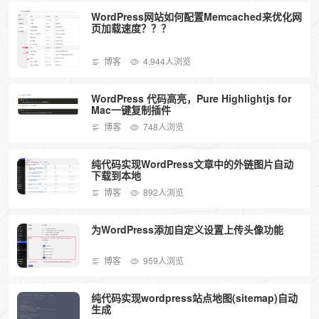
WordPress网站如何配置Memcached来优化网
页加载速度？？？
博客
4,944人浏览
WordPress 代码高亮，Pure Highlightjs for
Mac一键复制插件
博客
748人浏览
纯代码实现WordPress文章中的外链图片自动
下载到本地
博客
892人浏览
为WordPress添加自定义设置上传头像功能
博客
959人浏览
纯代码实现wordpress站点地图(sitemap)自动
生成