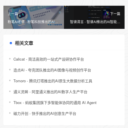
上一篇
下一篇
粉笔AI老师 - 粉笔科技推出的AI备
智谱清言 - 智谱AI推出的AI智能助
考助手
手
相关文章
Calicat - 简洁高效的一站式产设研协作平台
造点AI - 夸克团队推出的AI图像与视频创作平台
Tomoro - 腾讯灯塔推出的AI原生大数据分析工具
通义灵眸 - 阿里通义推出的AI数字人生产平台
Tbox - 蚂蚁集团旗下多智能体协同的通用 AI Agent
磁力开创 - 快手推出的AI创意生产平台