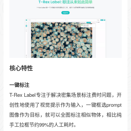
核心特性
一键标注
T-Rex Label专注于解决密集场景标注费时问题，开
创性地使用了视觉提示作为输入，一键框选prompt
图像作为目标，就可以全图标注相似物体，相比纯
手工拉框节约99%的人工耗时。