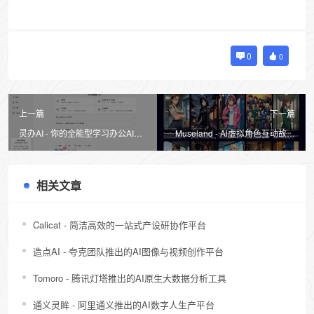
0
0
上一篇
下一篇
灵办AI - 你的全能型学习办公AI助
Museland - Al虚拟角色互动故事
手
平台
相关文章
Calicat - 简洁高效的一站式产设研协作平台
造点AI - 夸克团队推出的AI图像与视频创作平台
Tomoro - 腾讯灯塔推出的AI原生大数据分析工具
通义灵眸 - 阿里通义推出的AI数字人生产平台