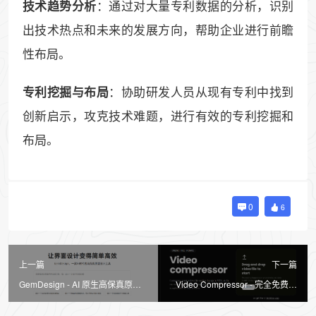
：通过对大量专利数据的分析，识别
技术趋势分析
出技术热点和未来的发展方向，帮助企业进行前瞻
性布局。
：协助研发人员从现有专利中找到
专利挖掘与布局
创新启示，攻克技术难题，进行有效的专利挖掘和
布局。
0
6
上一篇
下一篇
GemDesign - AI 原生高保真原型
Video Compressor - 完全免费在
设计工具
线视频压缩工具，最高无损压缩
90%