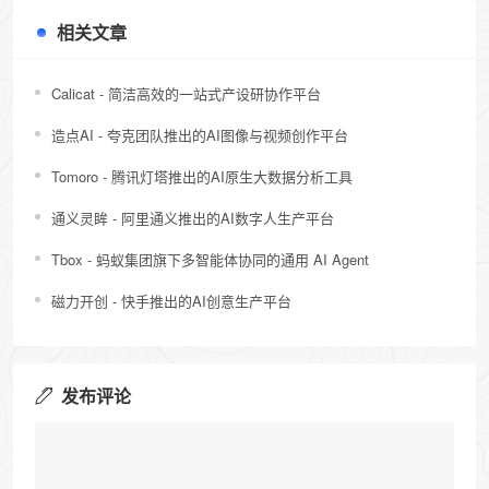
相关文章
Calicat - 简洁高效的一站式产设研协作平台
造点AI - 夸克团队推出的AI图像与视频创作平台
Tomoro - 腾讯灯塔推出的AI原生大数据分析工具
通义灵眸 - 阿里通义推出的AI数字人生产平台
Tbox - 蚂蚁集团旗下多智能体协同的通用 AI Agent
磁力开创 - 快手推出的AI创意生产平台
发布评论