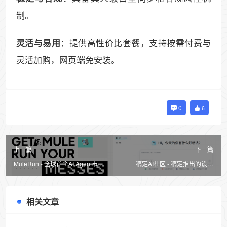
制。
：提供高性价比套餐，支持按需付费与
灵活与易用
灵活加购，网页端免安装。
0
6
上一篇
下一篇
MuleRun - 全球首个AI Agent市
稿定AI社区 - 稿定推出的设计
场，提供即插即用AI工具
Agent和AI创意社区
相关文章