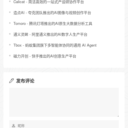
Calicat - 简洁高效的一站式产设研协作平台
造点AI - 夸克团队推出的AI图像与视频创作平台
Tomoro - 腾讯灯塔推出的AI原生大数据分析工具
通义灵眸 - 阿里通义推出的AI数字人生产平台
Tbox - 蚂蚁集团旗下多智能体协同的通用 AI Agent
磁力开创 - 快手推出的AI创意生产平台
发布评论