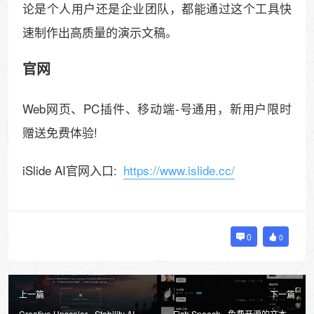
论是个人用户还是企业团队，都能通过这个工具快
速制作出高质量的演示文稿。
官网
Web网页、PC插件、移动端-号通用，新用户限时
赠送免费体验!
iSlide AI官网入口:
https://www.islide.cc/
0
0
上一篇
下一篇
Creative Upscaler - Stability AI推
Fish Speech - 免费开源的文本转