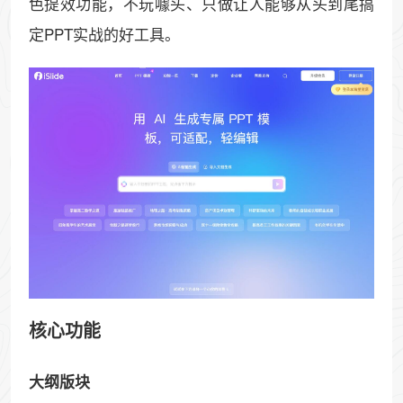
色提效功能，不玩噱头、只做让人能够从头到尾搞
定PPT实战的好工具。
核心功能
大纲版块