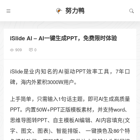
努力鸭
iSlide Al – AI一键生成PPT，免费限时体验
909
0
iSlide是业内知名的AI驱动PPT效率工具，7年口
碑，海内外累积3000W用户。
上手简单，只需输入1句话主题，即可Al生成高质量
PPT。内置50W+PPT正版模板素材，并支持word、
思维导图转PPT、自主模板Al编辑、AI内容填充(文
字、图文、图表)、智能排版、 一键换色及86个特