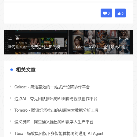
0
0
上一篇
下一篇
吐司Tusi.art - 免费在线生图的模型
Civitai（C站）– 全球最大AI绘画
分享社区
模型分享平台
相关文章
Calicat - 简洁高效的一站式产设研协作平台
造点AI - 夸克团队推出的AI图像与视频创作平台
Tomoro - 腾讯灯塔推出的AI原生大数据分析工具
通义灵眸 - 阿里通义推出的AI数字人生产平台
Tbox - 蚂蚁集团旗下多智能体协同的通用 AI Agent