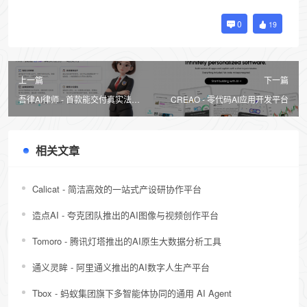
0
19
上一篇
下一篇
吾律AI律师 - 首款能交付真实法律
CREAO - 零代码AI应用开发平台
任务的AI律师智能体
相关文章
Calicat - 简洁高效的一站式产设研协作平台
造点AI - 夸克团队推出的AI图像与视频创作平台
Tomoro - 腾讯灯塔推出的AI原生大数据分析工具
通义灵眸 - 阿里通义推出的AI数字人生产平台
Tbox - 蚂蚁集团旗下多智能体协同的通用 AI Agent