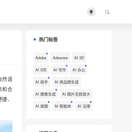
热门标签
Adobe
Adsense
AI 3D
AI IDE
AI 写作
AI 办公
自然语
AI 助手
AI 商品图生成
息和合
AI 图像生成
AI 图片无损放大
便捷、
AI 抠图
AI 智能体
AI 法律