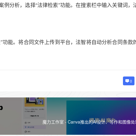
案例分析，选择“法律检索”功能。在搜索栏中输入关键词，
查”功能。将合同文件上传到平台，法智将自动分析合同条款
0
魔力工作室 - Canva推出的AI设计、写作和图像