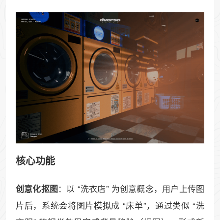
核心功能
：以 “洗衣店” 为创意概念，用户上传图
创意化抠图
片后，系统会将图片模拟成 “床单”，通过类似 “洗