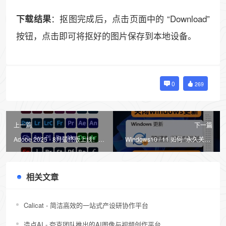
：抠图完成后，点击页面中的 “Download”
下载结果
按钮，点击即可将抠好的图片保存到本地设备。
0
269
上一篇
下一篇
Adobe 2025 - 8月最终版上线！百
Windows10 / 11 如何 “永久关闭”
度网盘资源
自动更新？
相关文章
Calicat - 简洁高效的一站式产设研协作平台
造点AI - 夸克团队推出的AI图像与视频创作平台