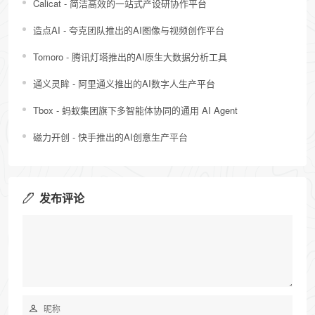
Calicat - 简洁高效的一站式产设研协作平台
造点AI - 夸克团队推出的AI图像与视频创作平台
Tomoro - 腾讯灯塔推出的AI原生大数据分析工具
通义灵眸 - 阿里通义推出的AI数字人生产平台
Tbox - 蚂蚁集团旗下多智能体协同的通用 AI Agent
磁力开创 - 快手推出的AI创意生产平台
发布评论