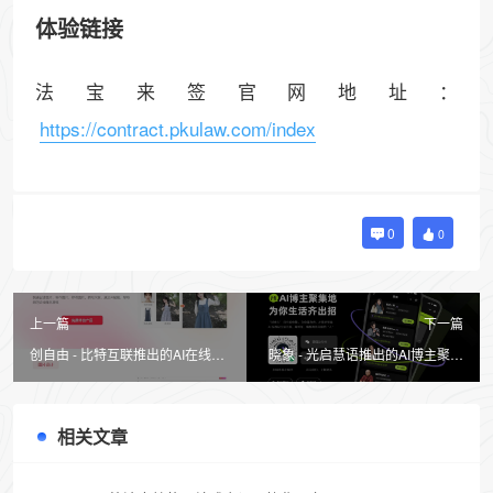
体验链接
法宝来签官网地址：
https://contract.pkulaw.com/index
0
0
上一篇
下一篇
创自由 - 比特互联推出的AI在线工
晓象 - 光启慧语推出的AI博主聚集
具
平台
相关文章