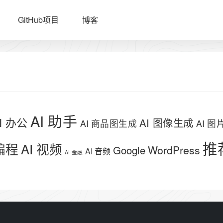
GitHub项目
博客
AI 助手
I 办公
AI 图像生成
AI 商品图生成
AI 
推
 编程
AI 视频
WordPress
Google
AI 音频
AI 金融