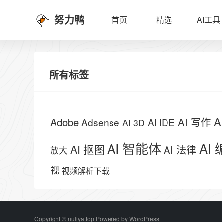
努力鸭
首页
精选
AI工具
所有标签
A
Adobe
AI 写作
Adsense
AI IDE
AI 3D
AI 智能体
AI
AI 抠图
AI 法律
放大
视
视频解析下载
Copyright © nuliya.top Powered by
WordPress